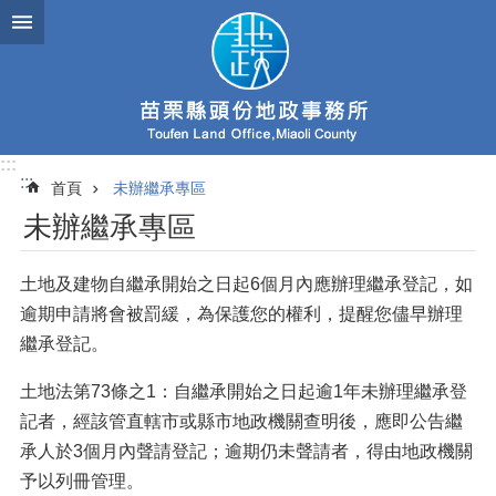
跳到主要內容區塊
:::
:::
首頁
未辦繼承專區
未辦繼承專區
土地及建物自繼承開始之日起6個月內應辦理繼承登記，如
逾期申請將會被罰緩，為保護您的權利，提醒您儘早辦理
繼承登記。
土地法第73條之1：自繼承開始之日起逾1年未辦理繼承登
記者，經該管直轄市或縣市地政機關查明後，應即公告繼
承人於3個月內聲請登記；逾期仍未聲請者，得由地政機關
予以列冊管理。