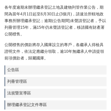
各年度逾期未辦理繼承登記土地及建物列管作業公告，期
間為當年4月1日起至6月30日止(3個月)，請速洽所轄地政
事務所辦理繼承登記；逾期(公告期間)未聲請登記者，予以
列冊管理15年，滿15年仍未聲請登記者，移請國有財產署
公開標售。
公開標售的價款將存入國庫設立的專戶，各繼承人得檢具
證明文件，依法定應繼分領取，逾10年無繼承人申請提領
前項價款者，歸屬國庫。
公告區
列冊管理區
法規暨宣導區
辦理繼承登記文件專區