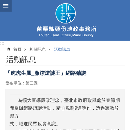
跳到主要內容區塊
:::
:::
首頁
相關訊息
活動訊息
活動訊息
「虎虎生風_廉潔燈謎王」網路猜謎
發布單位：第三課
為擴大宣導廉政理念，臺北市政府政風處於春節期
間舉辦網路燈謎活動，精心規劃9道謎作，透過寓教於
樂方
式，增進民眾反貪意識。