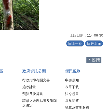
上版日期：114-06-30
回上一頁
回最上面
關閉
區
政府資訊公開
便民服務
行政指導有關文書
申辦須知
施政計畫
表單下載
預算及決算書
法令規章
請願之處理結果及訴願
常見問答
之決定
試算及查詢服務