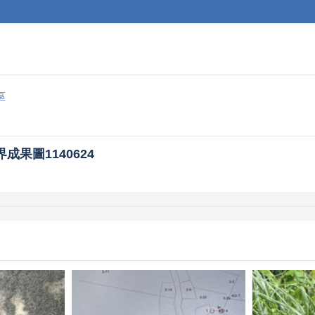
區
成果圖1140624