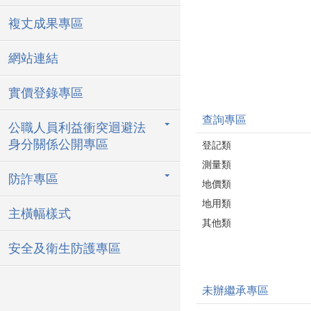
複丈成果專區
網站連結
實價登錄專區
查詢專區
公職人員利益衝突迴避法
身分關係公開專區
登記類
測量類
防詐專區
地價類
地用類
主橫幅樣式
其他類
安全及衛生防護專區
未辦繼承專區