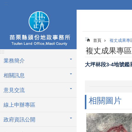
:::
跳到主要內容區塊
:::
首頁
複丈成果專
複丈成果專區
:::
業務簡介
大坪林段3-4地號鑑界
相關訊息
意見交流
相關圖片
線上申辦專區
政府資訊公開