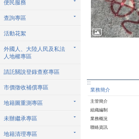
便民服務
查詢專區
活動花絮
外國人、大陸人民及私法
人地權專區
請託關說登錄查察專區
:::
市價徵收補償專區
業務簡介
主管簡介
地籍圖重測專區
組織編制
未辦繼承專區
業務概況
聯絡資訊
地籍清理專區