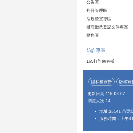
公告區
列冊管理區
法規暨宣導區
辦理繼承登記文件專區
標售區
防詐專區
165打詐儀表板
隱私權宣告
版權宣
更新日期
115-08-07
瀏覽人次
14
地址:35141 苗
服務時間：上午8:00