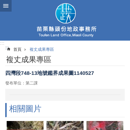
跳到主要內容區塊
:::
:::
首頁
複丈成果專區
複丈成果專區
四灣段748-13地號鑑界成果圖1140527
發布單位：第二課
相關圖片