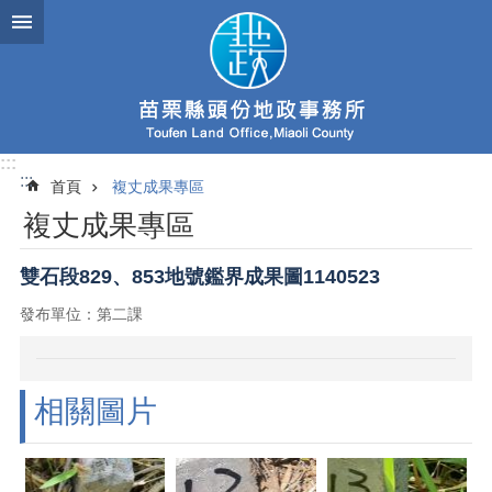
跳到主要內容區塊
:::
:::
首頁
複丈成果專區
複丈成果專區
雙石段829、853地號鑑界成果圖1140523
發布單位：第二課
相關圖片