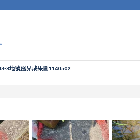
區
-3地號鑑界成果圖1140502