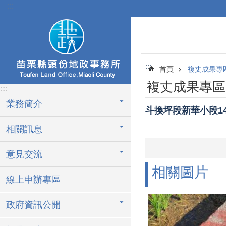
:::
跳到主要內容區塊
:::
首頁
複丈成果專
複丈成果專區
:::
業務簡介
斗換坪段新華小段148
相關訊息
意見交流
相關圖片
線上申辦專區
政府資訊公開